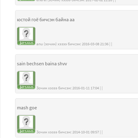
юстой гоё бичсэн байна аа
anu (зочин) хэзээ бичсэн: 2016-03-08 21:36 | |
sain bechsen baina shvv
Зочин хэзээ бичсэн: 2016-01-11 17:04 | |
mash goe
Зочин хэзээ бичсэн: 2014-10-01 09:57 | |