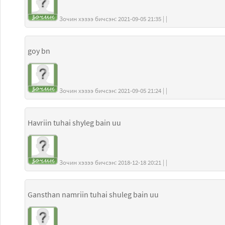
Зочин хэзээ бичсэн: 2021-09-05 21:35 | |
goy bn
Зочин хэзээ бичсэн: 2021-09-05 21:24 | |
Havriin tuhai shyleg bain uu
Зочин хэзээ бичсэн: 2018-12-18 20:21 | |
Gansthan namriin tuhai shuleg bain uu