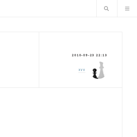
Хайлт
2010-09-23 22:13
XVV