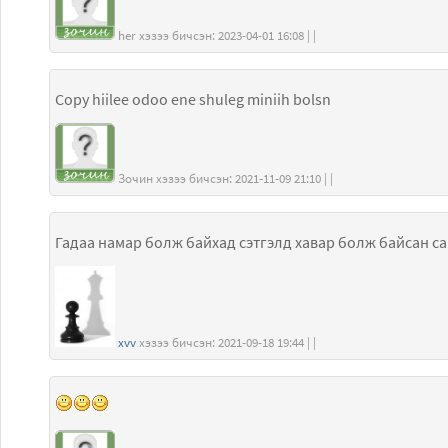
her хэзээ бичсэн: 2023-04-01 16:08 | |
Copy hiilee odoo ene shuleg miniih bolsn
Зочин хэзээ бичсэн: 2021-11-09 21:10 | |
Гадаа намар болж байхад сэтгэлд хавар болж байсан с
xvv
хэзээ бичсэн: 2021-09-18 19:44 | |