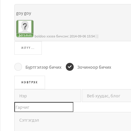
goy goy
boldoo хэзээ бичсэн: 2014-09-06 15:54 | |
ИЛҮҮ...
Бүртгэлээр бичих
Зочиноор бичих