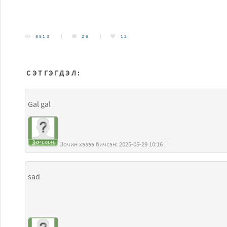
8513
26
12
СЭТГЭГДЭЛ:
Gal gal
Зочин хэзээ бичсэн: 2025-05-29 10:16 | |
sad