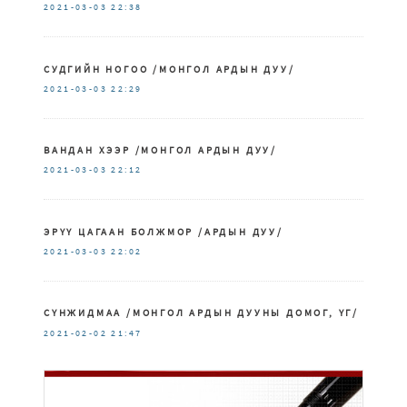
2021-03-03
22:38
СУДГИЙН НОГОО /МОНГОЛ АРДЫН ДУУ/
2021-03-03
22:29
ВАНДАН ХЭЭР /МОНГОЛ АРДЫН ДУУ/
2021-03-03
22:12
ЭРҮҮ ЦАГААН БОЛЖМОР /АРДЫН ДУУ/
2021-03-03
22:02
СҮНЖИДМАА /МОНГОЛ АРДЫН ДУУНЫ ДОМОГ, ҮГ/
2021-02-02
21:47