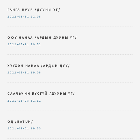
ГАНГА НУУР /ДУУНЫ ҮГ/
2022-05-11
22:08
ОЮУ НАНАА /АРДЫН ДУУНЫ ҮГ/
2022-05-11
20:52
ХҮҮХЭН НАНАА /АРДЫН ДУУ/
2022-05-11
19:08
СААЛЬЧИН БҮСГҮЙ /ДУУНЫ ҮГ/
2021-11-03
11:12
ОД /BATUH/
2021-09-01
19:33