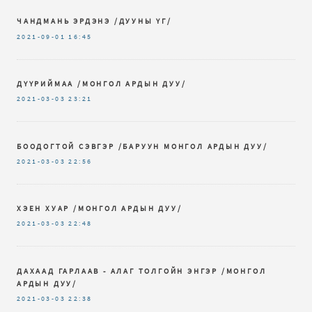
ЧАНДМАНЬ ЭРДЭНЭ /ДУУНЫ ҮГ/
2021-09-01
16:45
ДҮҮРИЙМАА /МОНГОЛ АРДЫН ДУУ/
2021-03-03
23:21
БООДОГТОЙ СЭВГЭР /БАРУУН МОНГОЛ АРДЫН ДУУ/
2021-03-03
22:56
ХЭЕН ХУАР /МОНГОЛ АРДЫН ДУУ/
2021-03-03
22:48
ДАХААД ГАРЛААВ - АЛАГ ТОЛГОЙН ЭНГЭР /МОНГОЛ
АРДЫН ДУУ/
2021-03-03
22:38