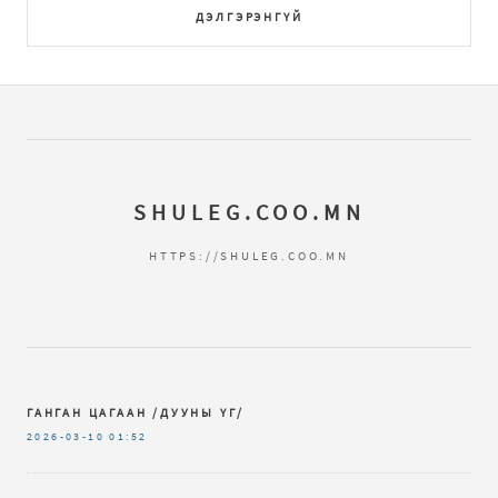
ДЭЛГЭРЭНГҮЙ
SHULEG.COO.MN
HTTPS://SHULEG.COO.MN
ГАНГАН ЦАГААН /ДУУНЫ ҮГ/
2026-03-10
01:52