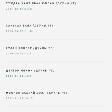
ТУЖДАА ХАМТ ЯВАХ ЮМСАН /ДУУНЫ ҮГ/
2025-12-30
21:21
ХАНЬСАХ ЗАЯА /ДУУНЫ ҮГ/
2025-03-20
21:55
ХУЛАН ХОНГОР /ДУУНЫ ҮГ/
2024-08-17
22:51
ДЭЛГЭР МӨРӨН /ДУУНЫ ҮГ/
2024-01-21
16:04
МӨӨРӨН ЗАХТАЙ ДЭЭЛ /ДУУНЫ ҮГ/
2022-11-15
23:27