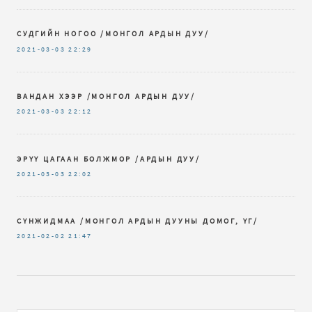
СУДГИЙН НОГОО /МОНГОЛ АРДЫН ДУУ/
2021-03-03
22:29
ВАНДАН ХЭЭР /МОНГОЛ АРДЫН ДУУ/
2021-03-03
22:12
ЭРҮҮ ЦАГААН БОЛЖМОР /АРДЫН ДУУ/
2021-03-03
22:02
СҮНЖИДМАА /МОНГОЛ АРДЫН ДУУНЫ ДОМОГ, ҮГ/
2021-02-02
21:47