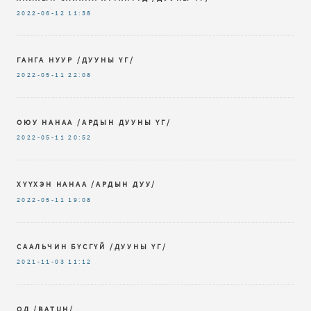
2022-06-12
11:38
ГАНГА НУУР /ДУУНЫ ҮГ/
2022-05-11
22:08
ОЮУ НАНАА /АРДЫН ДУУНЫ ҮГ/
2022-05-11
20:52
ХҮҮХЭН НАНАА /АРДЫН ДУУ/
2022-05-11
19:08
СААЛЬЧИН БҮСГҮЙ /ДУУНЫ ҮГ/
2021-11-03
11:12
ОД /BATUH/