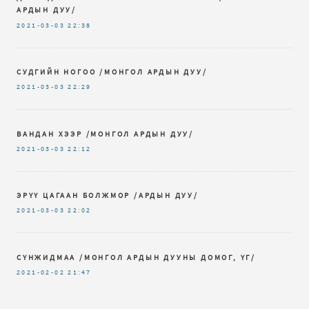
АРДЫН ДУУ/
2021-03-03
22:38
СУДГИЙН НОГОО /МОНГОЛ АРДЫН ДУУ/
2021-03-03
22:29
ВАНДАН ХЭЭР /МОНГОЛ АРДЫН ДУУ/
2021-03-03
22:12
ЭРҮҮ ЦАГААН БОЛЖМОР /АРДЫН ДУУ/
2021-03-03
22:02
СҮНЖИДМАА /МОНГОЛ АРДЫН ДУУНЫ ДОМОГ, ҮГ/
2021-02-02
21:47