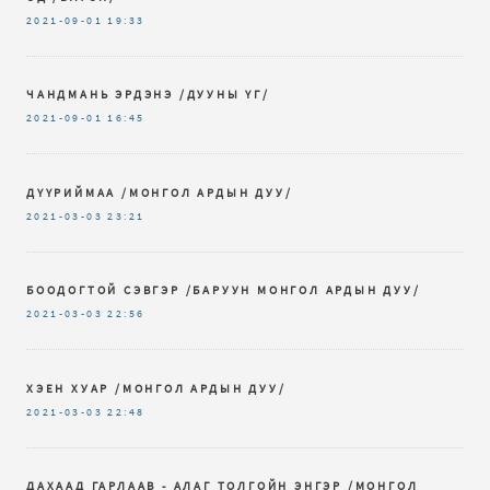
2021-09-01
19:33
ЧАНДМАНЬ ЭРДЭНЭ /ДУУНЫ ҮГ/
2021-09-01
16:45
ДҮҮРИЙМАА /МОНГОЛ АРДЫН ДУУ/
2021-03-03
23:21
БООДОГТОЙ СЭВГЭР /БАРУУН МОНГОЛ АРДЫН ДУУ/
2021-03-03
22:56
ХЭЕН ХУАР /МОНГОЛ АРДЫН ДУУ/
2021-03-03
22:48
ДАХААД ГАРЛААВ - АЛАГ ТОЛГОЙН ЭНГЭР /МОНГОЛ