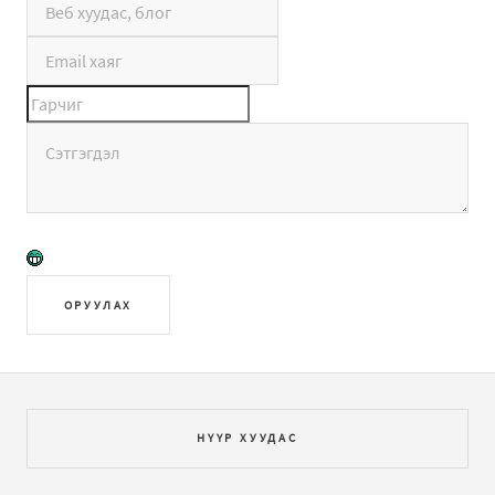
ОРУУЛАХ
НҮҮР ХУУДАС