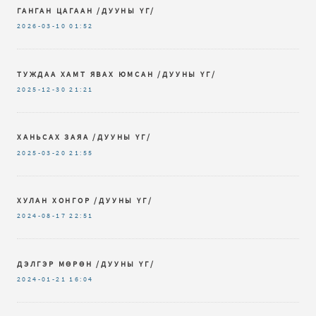
ГАНГАН ЦАГААН /ДУУНЫ ҮГ/
2026-03-10
01:52
ТУЖДАА ХАМТ ЯВАХ ЮМСАН /ДУУНЫ ҮГ/
2025-12-30
21:21
ХАНЬСАХ ЗАЯА /ДУУНЫ ҮГ/
2025-03-20
21:55
ХУЛАН ХОНГОР /ДУУНЫ ҮГ/
2024-08-17
22:51
ДЭЛГЭР МӨРӨН /ДУУНЫ ҮГ/
2024-01-21
16:04