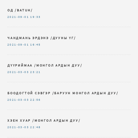
ОД /BATUH/
2021-09-01
19:33
ЧАНДМАНЬ ЭРДЭНЭ /ДУУНЫ ҮГ/
2021-09-01
16:45
ДҮҮРИЙМАА /МОНГОЛ АРДЫН ДУУ/
2021-03-03
23:21
БООДОГТОЙ СЭВГЭР /БАРУУН МОНГОЛ АРДЫН ДУУ/
2021-03-03
22:56
ХЭЕН ХУАР /МОНГОЛ АРДЫН ДУУ/
2021-03-03
22:48