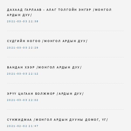
ДАХААД ГАРЛААВ - АЛАГ ТОЛГОЙН ЭНГЭР /МОНГОЛ
АРДЫН ДУУ/
2021-03-03
22:38
СУДГИЙН НОГОО /МОНГОЛ АРДЫН ДУУ/
2021-03-03
22:29
ВАНДАН ХЭЭР /МОНГОЛ АРДЫН ДУУ/
2021-03-03
22:12
ЭРҮҮ ЦАГААН БОЛЖМОР /АРДЫН ДУУ/
2021-03-03
22:02
СҮНЖИДМАА /МОНГОЛ АРДЫН ДУУНЫ ДОМОГ, ҮГ/
2021-02-02
21:47