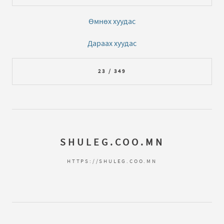
Өмнөх хуудас
Дараах хуудас
23 / 349
SHULEG.COO.MN
HTTPS://SHULEG.COO.MN