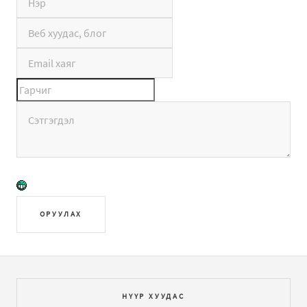
ОРУУЛАХ
НҮҮР ХУУДАС