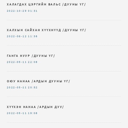
ХАЛАГДАХ ЦЭРГИЙН ВАЛЬС /ДУУНЫ ҮГ/
2022-10-29
01:31
ХАЛХЫН САЙХАН ХҮҮХНҮҮД /ДУУНЫ ҮГ/
2022-06-12
11:38
ГАНГА НУУР /ДУУНЫ ҮГ/
2022-05-11
22:08
ОЮУ НАНАА /АРДЫН ДУУНЫ ҮГ/
2022-05-11
20:52
ХҮҮХЭН НАНАА /АРДЫН ДУУ/
2022-05-11
19:08