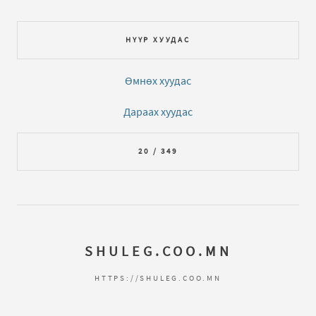
НҮҮР ХУУДАС
Өмнөх хуудас
Дараах хуудас
20 / 349
SHULEG.COO.MN
HTTPS://SHULEG.COO.MN