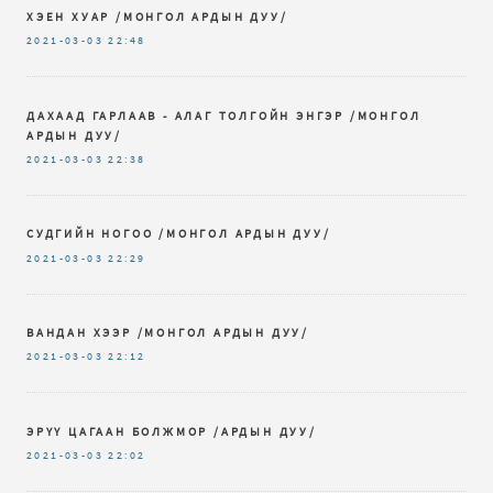
ХЭЕН ХУАР /МОНГОЛ АРДЫН ДУУ/
2021-03-03
22:48
ДАХААД ГАРЛААВ - АЛАГ ТОЛГОЙН ЭНГЭР /МОНГОЛ
АРДЫН ДУУ/
2021-03-03
22:38
СУДГИЙН НОГОО /МОНГОЛ АРДЫН ДУУ/
2021-03-03
22:29
ВАНДАН ХЭЭР /МОНГОЛ АРДЫН ДУУ/
2021-03-03
22:12
ЭРҮҮ ЦАГААН БОЛЖМОР /АРДЫН ДУУ/
2021-03-03
22:02