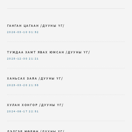
ГАНГАН ЦАГААН /ДУУНЫ ҮГ/
2026-03-10
01:52
ТУЖДАА ХАМТ ЯВАХ ЮМСАН /ДУУНЫ ҮГ/
2025-12-30
21:21
ХАНЬСАХ ЗАЯА /ДУУНЫ ҮГ/
2025-03-20
21:55
ХУЛАН ХОНГОР /ДУУНЫ ҮГ/
2024-08-17
22:51
ДЭЛГЭР МӨРӨН /ДУУНЫ ҮГ/