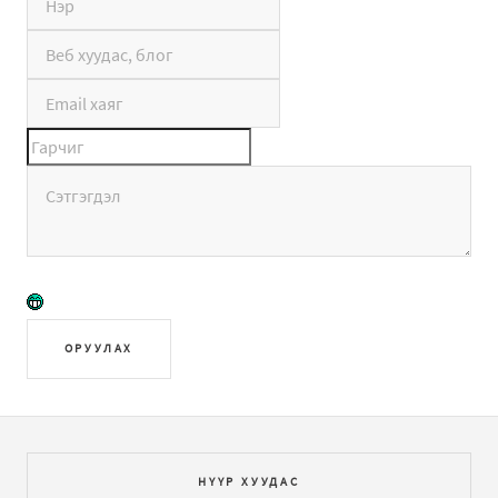
ОРУУЛАХ
НҮҮР ХУУДАС