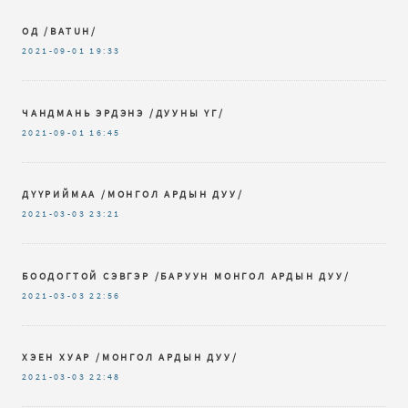
ОД /BATUH/
2021-09-01
19:33
ЧАНДМАНЬ ЭРДЭНЭ /ДУУНЫ ҮГ/
2021-09-01
16:45
ДҮҮРИЙМАА /МОНГОЛ АРДЫН ДУУ/
2021-03-03
23:21
БООДОГТОЙ СЭВГЭР /БАРУУН МОНГОЛ АРДЫН ДУУ/
2021-03-03
22:56
ХЭЕН ХУАР /МОНГОЛ АРДЫН ДУУ/
2021-03-03
22:48