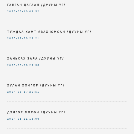
ГАНГАН ЦАГААН /ДУУНЫ ҮГ/
2026-03-10
01:52
ТУЖДАА ХАМТ ЯВАХ ЮМСАН /ДУУНЫ ҮГ/
2025-12-30
21:21
ХАНЬСАХ ЗАЯА /ДУУНЫ ҮГ/
2025-03-20
21:55
ХУЛАН ХОНГОР /ДУУНЫ ҮГ/
2024-08-17
22:51
ДЭЛГЭР МӨРӨН /ДУУНЫ ҮГ/
2024-01-21
16:04