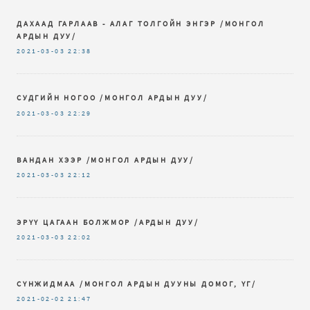
ДАХААД ГАРЛААВ - АЛАГ ТОЛГОЙН ЭНГЭР /МОНГОЛ
АРДЫН ДУУ/
2021-03-03
22:38
СУДГИЙН НОГОО /МОНГОЛ АРДЫН ДУУ/
2021-03-03
22:29
ВАНДАН ХЭЭР /МОНГОЛ АРДЫН ДУУ/
2021-03-03
22:12
ЭРҮҮ ЦАГААН БОЛЖМОР /АРДЫН ДУУ/
2021-03-03
22:02
СҮНЖИДМАА /МОНГОЛ АРДЫН ДУУНЫ ДОМОГ, ҮГ/
2021-02-02
21:47