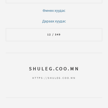
Өмнөх хуудас
Дараах хуудас
12 / 349
SHULEG.COO.MN
HTTPS://SHULEG.COO.MN