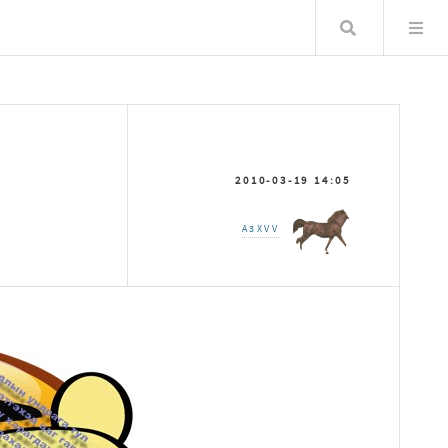
Хайлт
2010-03-19 14:05
A3XVV