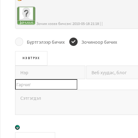
Зочин хэзээ бичсэн: 2010-05-18 21:18 | |
Бүртгэлээр бичих
Зочиноор бичих