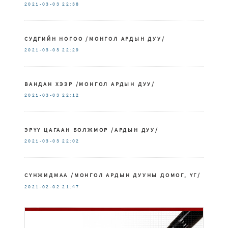
2021-03-03
22:38
СУДГИЙН НОГОО /МОНГОЛ АРДЫН ДУУ/
2021-03-03
22:29
ВАНДАН ХЭЭР /МОНГОЛ АРДЫН ДУУ/
2021-03-03
22:12
ЭРҮҮ ЦАГААН БОЛЖМОР /АРДЫН ДУУ/
2021-03-03
22:02
СҮНЖИДМАА /МОНГОЛ АРДЫН ДУУНЫ ДОМОГ, ҮГ/
2021-02-02
21:47