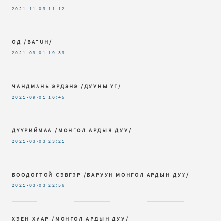
2021-11-03
11:12
ОД /BATUH/
2021-09-01
19:33
ЧАНДМАНЬ ЭРДЭНЭ /ДУУНЫ ҮГ/
2021-09-01
16:45
ДҮҮРИЙМАА /МОНГОЛ АРДЫН ДУУ/
2021-03-03
23:21
БООДОГТОЙ СЭВГЭР /БАРУУН МОНГОЛ АРДЫН ДУУ/
2021-03-03
22:56
ХЭЕН ХУАР /МОНГОЛ АРДЫН ДУУ/