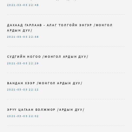
2021-03-03
22:48
ДАХААД ГАРЛААВ - АЛАГ ТОЛГОЙН ЭНГЭР /МОНГОЛ
АРДЫН ДУУ/
2021-03-03
22:38
СУДГИЙН НОГОО /МОНГОЛ АРДЫН ДУУ/
2021-03-03
22:29
ВАНДАН ХЭЭР /МОНГОЛ АРДЫН ДУУ/
2021-03-03
22:12
ЭРҮҮ ЦАГААН БОЛЖМОР /АРДЫН ДУУ/
2021-03-03
22:02