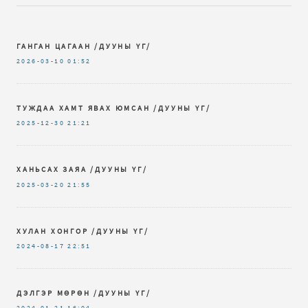
ГАНГАН ЦАГААН /ДУУНЫ ҮГ/
2026-03-10
01:52
ТУЖДАА ХАМТ ЯВАХ ЮМСАН /ДУУНЫ ҮГ/
2025-12-30
21:21
ХАНЬСАХ ЗАЯА /ДУУНЫ ҮГ/
2025-03-20
21:55
ХУЛАН ХОНГОР /ДУУНЫ ҮГ/
2024-08-17
22:51
ДЭЛГЭР МӨРӨН /ДУУНЫ ҮГ/
2024-01-21
16:04