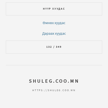
НҮҮР ХУУДАС
Өмнөх хуудас
Дараах хуудас
132 / 349
SHULEG.COO.MN
HTTPS://SHULEG.COO.MN