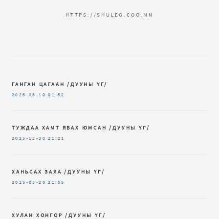
HTTPS://SHULEG.COO.MN
ГАНГАН ЦАГААН /ДУУНЫ ҮГ/
2026-03-10
01:52
ТУЖДАА ХАМТ ЯВАХ ЮМСАН /ДУУНЫ ҮГ/
2025-12-30
21:21
ХАНЬСАХ ЗАЯА /ДУУНЫ ҮГ/
2025-03-20
21:55
ХУЛАН ХОНГОР /ДУУНЫ ҮГ/