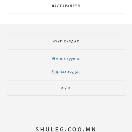
ДЭЛГЭРЭНГҮЙ
НҮҮР ХУУДАС
Өмнөх хуудас
Дараах хуудас
2 / 2
SHULEG.COO.MN