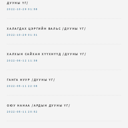
ДУУНЫ ҮГ/
2022-10-29
01:58
ХАЛАГДАХ ЦЭРГИЙН ВАЛЬС /ДУУНЫ ҮГ/
2022-10-29
01:31
ХАЛХЫН САЙХАН ХҮҮХНҮҮД /ДУУНЫ ҮГ/
2022-06-12
11:38
ГАНГА НУУР /ДУУНЫ ҮГ/
2022-05-11
22:08
ОЮУ НАНАА /АРДЫН ДУУНЫ ҮГ/
2022-05-11
20:52