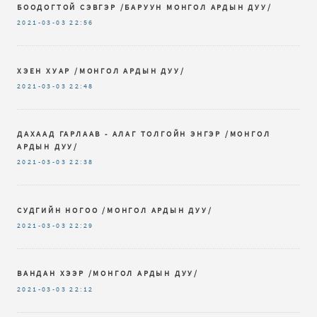
БООДОГТОЙ СЭВГЭР /БАРУУН МОНГОЛ АРДЫН ДУУ/
2021-03-03
22:56
ХЭЕН ХУАР /МОНГОЛ АРДЫН ДУУ/
2021-03-03
22:48
ДАХААД ГАРЛААВ - АЛАГ ТОЛГОЙН ЭНГЭР /МОНГОЛ
АРДЫН ДУУ/
2021-03-03
22:38
СУДГИЙН НОГОО /МОНГОЛ АРДЫН ДУУ/
2021-03-03
22:29
ВАНДАН ХЭЭР /МОНГОЛ АРДЫН ДУУ/
2021-03-03
22:12