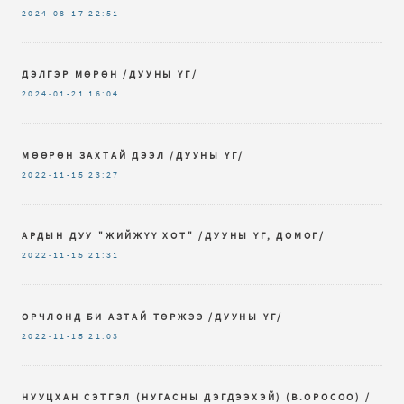
2024-08-17
22:51
ДЭЛГЭР МӨРӨН /ДУУНЫ ҮГ/
2024-01-21
16:04
МӨӨРӨН ЗАХТАЙ ДЭЭЛ /ДУУНЫ ҮГ/
2022-11-15
23:27
АРДЫН ДУУ "ЖИЙЖҮҮ ХОТ" /ДУУНЫ ҮГ, ДОМОГ/
2022-11-15
21:31
ОРЧЛОНД БИ АЗТАЙ ТӨРЖЭЭ /ДУУНЫ ҮГ/
2022-11-15
21:03
НУУЦХАН СЭТГЭЛ (НУГАСНЫ ДЭГДЭЭХЭЙ) (В.ОРОСОО) /