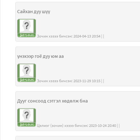
Сайхан дуу шүү
Зочин хэзээ бичсэн: 2024-04-13 20:54 | |
үнэхээр гоё дуу юм аа
Зочин хэзээ бичсэн: 2023-11-29 10:15 | |
Дууг сонсоод сэтгэл хөдөлж бна
Цэлмэг (зочин) хэзээ бичсэн: 2023-10-24 20:40 | |