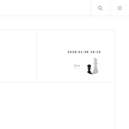
Хайлт
2016-01-04 19:12
XVV