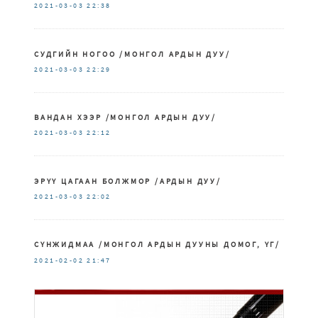
2021-03-03
22:38
СУДГИЙН НОГОО /МОНГОЛ АРДЫН ДУУ/
2021-03-03
22:29
ВАНДАН ХЭЭР /МОНГОЛ АРДЫН ДУУ/
2021-03-03
22:12
ЭРҮҮ ЦАГААН БОЛЖМОР /АРДЫН ДУУ/
2021-03-03
22:02
СҮНЖИДМАА /МОНГОЛ АРДЫН ДУУНЫ ДОМОГ, ҮГ/
2021-02-02
21:47