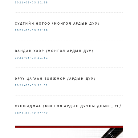
2021-03-03
22:38
СУДГИЙН НОГОО /МОНГОЛ АРДЫН ДУУ/
2021-03-03
22:29
ВАНДАН ХЭЭР /МОНГОЛ АРДЫН ДУУ/
2021-03-03
22:12
ЭРҮҮ ЦАГААН БОЛЖМОР /АРДЫН ДУУ/
2021-03-03
22:02
СҮНЖИДМАА /МОНГОЛ АРДЫН ДУУНЫ ДОМОГ, ҮГ/
2021-02-02
21:47