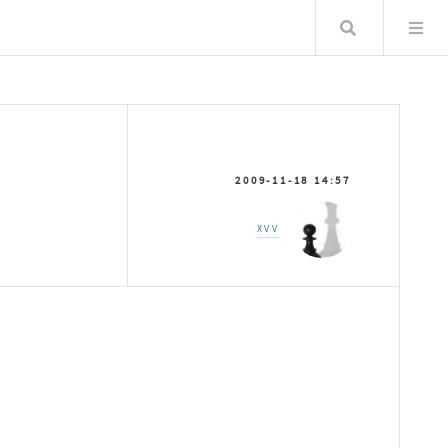
Хайлт
2009-11-18 14:57
XVV