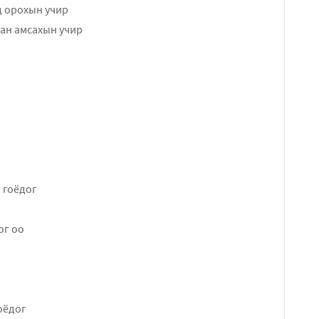
д орохын учир
ан амсахын учир
 гоёдог
ог оо
оёдог