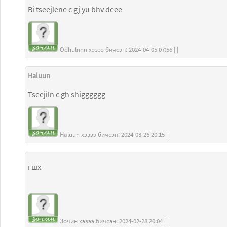
Bi tseejlene c gj yu bhv deee
Odhulnnn хэзээ бичсэн: 2024-04-05 07:56 | |
Haluun
Tseejiln c gh shigggggg
Haluun хэзээ бичсэн: 2024-03-26 20:15 | |
гшх
Зочин хэзээ бичсэн: 2024-02-28 20:04 | |