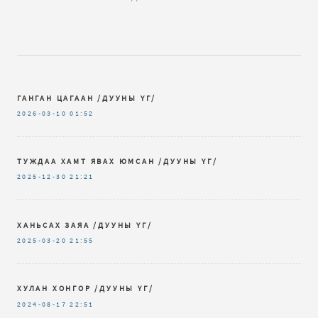
ГАНГАН ЦАГААН /ДУУНЫ ҮГ/
2026-03-10
01:52
ТУЖДАА ХАМТ ЯВАХ ЮМСАН /ДУУНЫ ҮГ/
2025-12-30
21:21
ХАНЬСАХ ЗАЯА /ДУУНЫ ҮГ/
2025-03-20
21:55
ХУЛАН ХОНГОР /ДУУНЫ ҮГ/
2024-08-17
22:51