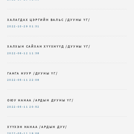
ХАЛАГДАХ ЦЭРГИЙН ВАЛЬС /ДУУНЫ ҮГ/
2022-10-29
01:31
ХАЛХЫН САЙХАН ХҮҮХНҮҮД /ДУУНЫ ҮГ/
2022-06-12
11:38
ГАНГА НУУР /ДУУНЫ ҮГ/
2022-05-11
22:08
ОЮУ НАНАА /АРДЫН ДУУНЫ ҮГ/
2022-05-11
20:52
ХҮҮХЭН НАНАА /АРДЫН ДУУ/
2022-05-11
19:08