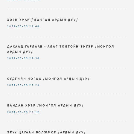
ХЭЕН ХУАР /МОНГОЛ АРДЫН ДУУ/
2021-03-03
22:48
ДАХААД ГАРЛААВ - АЛАГ ТОЛГОЙН ЭНГЭР /МОНГОЛ
АРДЫН ДУУ/
2021-03-03
22:38
СУДГИЙН НОГОО /МОНГОЛ АРДЫН ДУУ/
2021-03-03
22:29
ВАНДАН ХЭЭР /МОНГОЛ АРДЫН ДУУ/
2021-03-03
22:12
ЭРҮҮ ЦАГААН БОЛЖМОР /АРДЫН ДУУ/