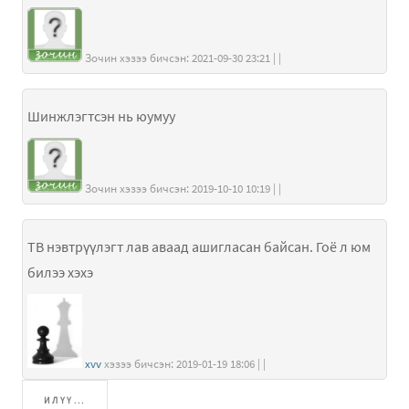
Зочин хэзээ бичсэн: 2021-09-30 23:21 | |
Шинжлэгтсэн нь юумуу
Зочин хэзээ бичсэн: 2019-10-10 10:19 | |
ТВ нэвтрүүлэгт лав аваад ашигласан байсан. Гоё л юм
билээ хэхэ
xvv
хэзээ бичсэн: 2019-01-19 18:06 | |
ИЛҮҮ...