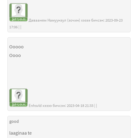
Давааням Намуунзул (зочин) хэзээ бичсэн: 2023-09-23
17:06 | |
Ooooo
Oooo
Enhsvld хэзээ бичсэн: 2023-04-18 21:33 | |
good
laaginaa te