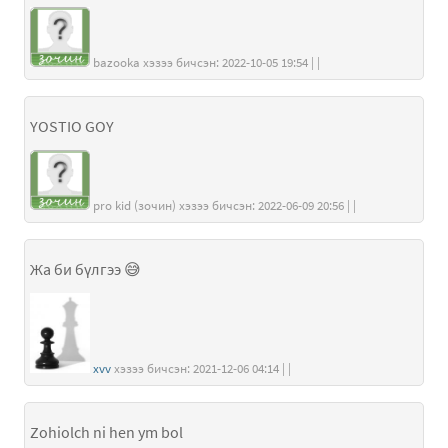
bazooka хэзээ бичсэн: 2022-10-05 19:54 | |
YOSTIO GOY
pro kid (зочин) хэзээ бичсэн: 2022-06-09 20:56 | |
Жа би бүлгээ 😅
xvv
хэзээ бичсэн: 2021-12-06 04:14 | |
Zohiolch ni hen ym bol