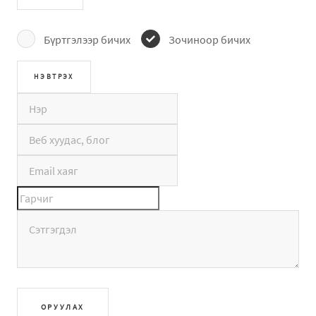
Бүртгэлээр бичих
Зочиноор бичих
ОРУУЛАХ