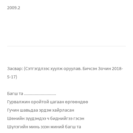
2009.2
Засвар: (Сэтгэгдлээс хуулж оруулав. Бичсэн Зочин 2018-
5-17)
Багш та ...........................
Гурвалжин оройтой цагаан өргөөндөө
Гучин шавьдаа эрдэм хайрласан
Шөнийн зүүдэндээ ч биднийгээ гэсэн
Шүлэгийн минь эзэн миний багш та